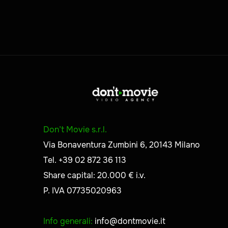
Don’t Movie s.r.l.
Via Bonaventura Zumbini 6, 20143 Milano
Tel. +39 02 872 36 113
Share capital: 20.000 € i.v.
P. IVA 07735020963
Info generali:
info@dontmovie.it