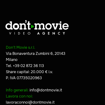
Don’t Movie s.r.l.
Via Bonaventura Zumbini 6, 20143
Milano
Tel. +39 02 872 36 113
Share capital: 20.000 € i.v.
P. IVA 07735020963
Info generali:
info@dontmovie.it
Lavora con noi:
lavoraconnoi@dontmovie.it