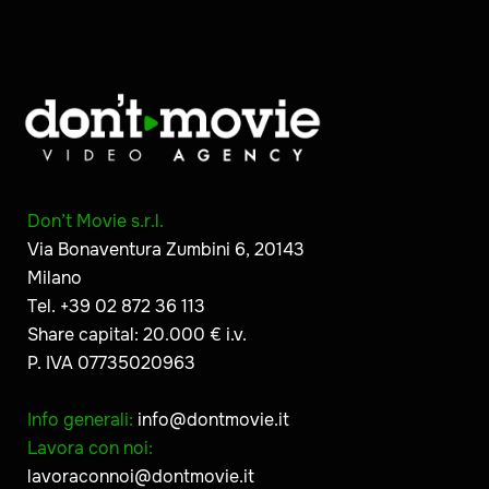
Don’t Movie s.r.l.
Via Bonaventura Zumbini 6, 20143
Milano
Tel. +39 02 872 36 113
Share capital: 20.000 € i.v.
P. IVA 07735020963
Info generali:
info@dontmovie.it
Lavora con noi:
lavoraconnoi@dontmovie.it