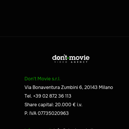
Don’t Movie s.r.l.
Via Bonaventura Zumbini 6, 20143 Milano
Tel. +39 02 872 36 113
Share capital: 20.000 € i.v.
P. IVA 07735020963