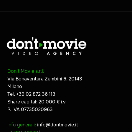
Don’t Movie s.r.l.
Via Bonaventura Zumbini 6, 20143
Milano
Tel. +39 02 872 36 113
Share capital: 20.000 € i.v.
P. IVA 07735020963
Info generali:
info@dontmovie.it